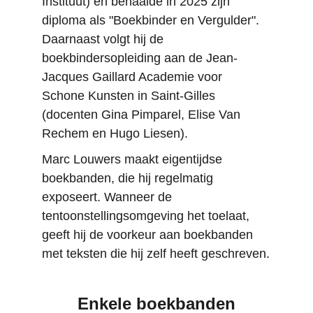
Instituut) en behaalde in 2025 zijn 
diploma als "Boekbinder en Vergulder". 
Daarnaast volgt hij de 
boekbindersopleiding aan de Jean-
Jacques Gaillard Academie voor 
Schone Kunsten in Saint-Gilles 
(docenten Gina Pimparel, Elise Van 
Rechem en Hugo Liesen).
Marc Louwers maakt eigentijdse 
boekbanden, die hij regelmatig 
exposeert. Wanneer de 
tentoonstellingsomgeving het toelaat, 
geeft hij de voorkeur aan boekbanden 
met teksten die hij zelf heeft geschreven.
Enkele boekbanden