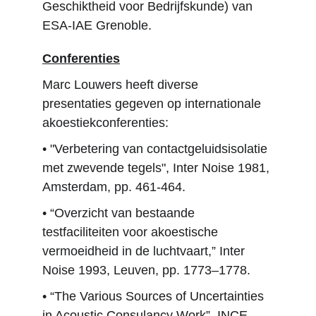
Geschiktheid voor Bedrijfskunde) van 
ESA-IAE Grenoble.
Conferenties
Marc Louwers heeft diverse 
presentaties gegeven op internationale 
akoestiekconferenties:
• "Verbetering van contactgeluidsisolatie 
met zwevende tegels", Inter Noise 1981, 
Amsterdam, pp. 461-464.
• “Overzicht van bestaande 
testfaciliteiten voor akoestische 
vermoeidheid in de luchtvaart,” Inter 
Noise 1993, Leuven, pp. 1773–1778.
• “
The Various Sources of Uncertainties 
in Acoustic Consulancy Work
”
, INCE 