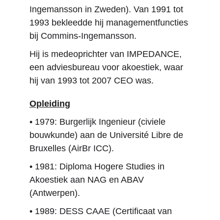
Ingemansson in Zweden). Van 1991 tot 
1993 bekleedde hij managementfuncties 
bij Commins-Ingemansson.
Hij is medeoprichter van IMPEDANCE, 
een adviesbureau voor akoestiek, waar 
hij van 1993 tot 2007 CEO was.
Opleiding
• 1979: Burgerlijk Ingenieur (civiele 
bouwkunde) aan de Université Libre de 
Bruxelles (AirBr ICC).
• 1981: Diploma Hogere Studies in 
Akoestiek aan NAG en ABAV 
(Antwerpen).
• 1989: DESS CAAE (Certificaat van 