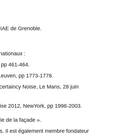
A-IAE de Grenoble.
ationaux :
m pp 461-464.
, Leuven, pp 1773-1778.
rtaincy Noise, Le Mans, 28 juin 
oise 2012, NewYork, pp 1998-2003.
ie de la façade ».
s. Il est également membre fondateur 