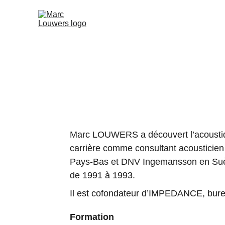
Marc LOUWERS a découvert l’acoustique 
carrière comme consultant acousticien
Pays-Bas et DNV Ingemansson en Suèd
de 1991 à 1993.
Il est cofondateur d’IMPEDANCE, bure
Formation