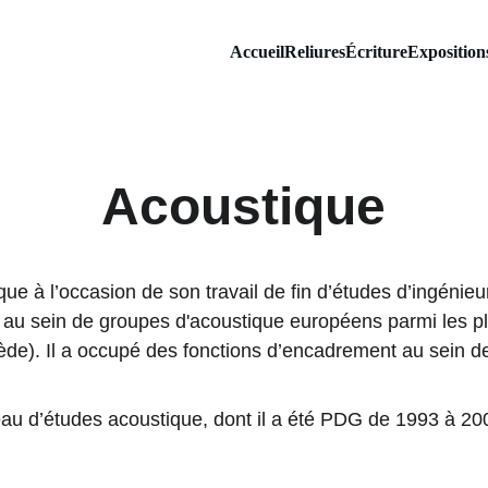
Accueil
Reliures
Écriture
Exposition
Acoustique
à l’occasion de son travail de fin d’études d’ingénieurs.
 au sein de groupes d'acoustique européens parmi les p
e). Il a occupé des fonctions d’encadrement au sein 
au d’études acoustique, dont il a été PDG de 1993 à 20